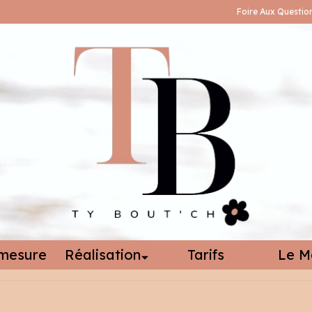
Foire Aux Questio
mesure
Réalisation
Tarifs
Le M