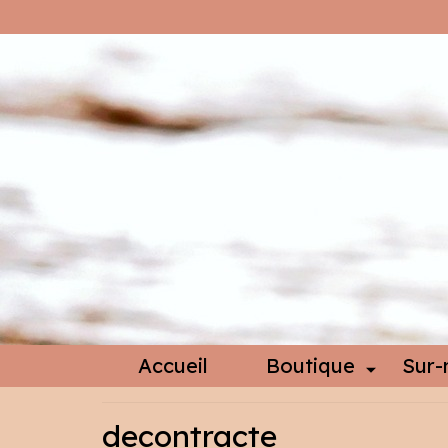
Accueil
Boutique
Sur-
decontracte