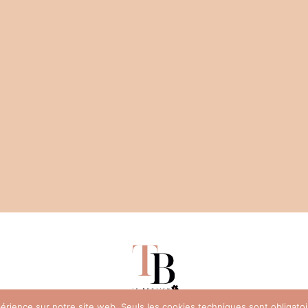
xpérience sur notre site web. Seuls les cookies techniques sont obligat