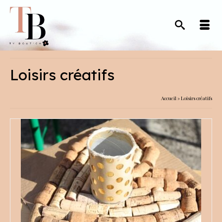
Loisirs créatifs
Accueil
»
Loisirs créatifs