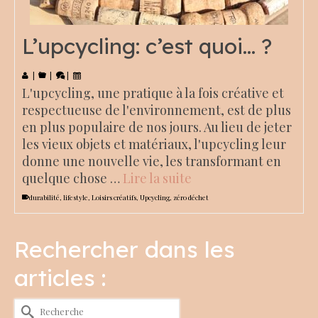
L’upcycling: c’est quoi… ?
|
|
|
L'upcycling, une pratique à la fois créative et
respectueuse de l'environnement, est de plus
en plus populaire de nos jours. Au lieu de jeter
les vieux objets et matériaux, l'upcycling leur
donne une nouvelle vie, les transformant en
quelque chose …
Lire la suite
durabilité
,
lifestyle
,
Loisirs créatifs
,
Upcycling
,
zéro déchet
Rechercher dans les
articles :
Rechercher :