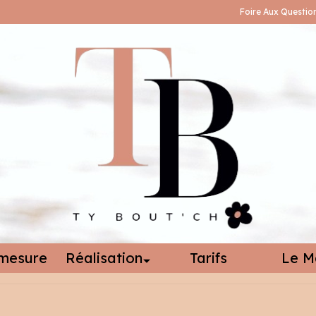
Foire Aux Questio
mesure
Réalisation
Tarifs
Le M