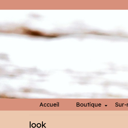
Accueil
Boutique
Sur-
look