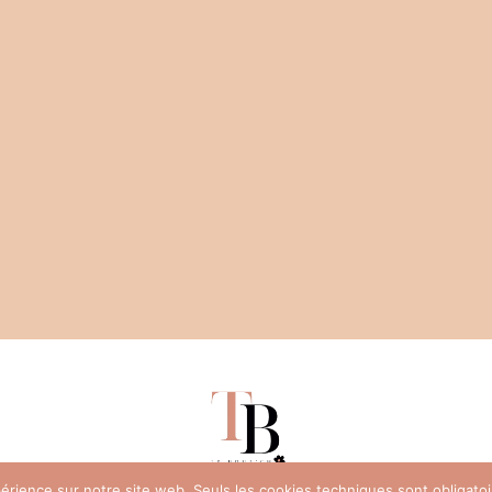
xpérience sur notre site web. Seuls les cookies techniques sont obligat