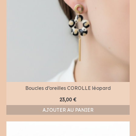
Boucles d’oreilles COROLLE léopard
23,00
€
AJOUTER AU PANIER