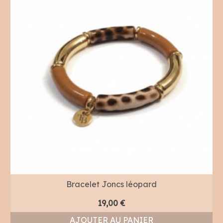
Bracelet Joncs léopard
19,00
€
AJOUTER AU PANIER